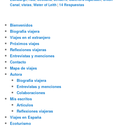
Canal
,
vistas
,
Water of Leith
|
14
Respuestas
Bienvenidos
Biografía viajera
Viajes en el extranjero
Próximos viajes
Reflexiones viajeras
Entrevistas y menciones
Contacto
Mapa de viajes
Autora
Biografía viajera
Entrevistas y menciones
Colaboraciones
Mis escritos
Artículos
Reflexiones viajeras
Viajes en España
Ecoturismo