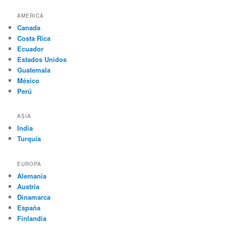
AMERICA
Canada
Costa Rica
Ecuador
Estados Unidos
Guatemala
México
Perú
ASIA
India
Turquía
EUROPA
Alemania
Austria
Dinamarca
España
Finlandia