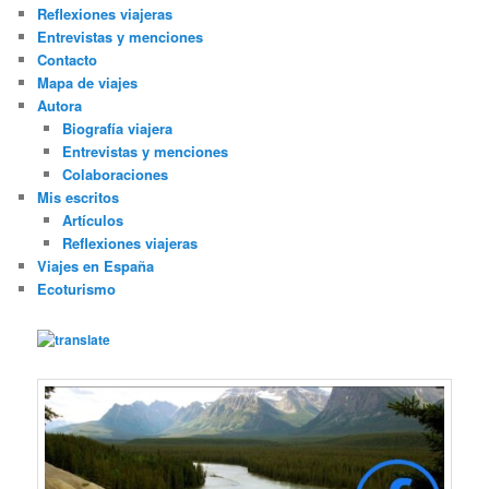
Reflexiones viajeras
Entrevistas y menciones
Contacto
Mapa de viajes
Autora
Biografía viajera
Entrevistas y menciones
Colaboraciones
Mis escritos
Artículos
Reflexiones viajeras
Viajes en España
Ecoturismo