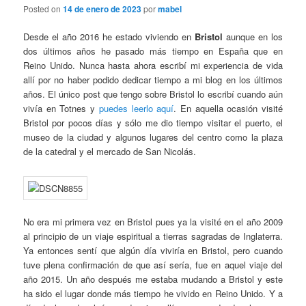
Posted on
14 de enero de 2023
por
mabel
Desde el año 2016 he estado viviendo en
Bristol
aunque en los
dos últimos años he pasado más tiempo en España que en
Reino Unido. Nunca hasta ahora escribí mi experiencia de vida
allí por no haber podido dedicar tiempo a mi blog en los últimos
años. El único post que tengo sobre Bristol lo escribí cuando aún
vivía en Totnes y
puedes leerlo aquí
. En aquella ocasión visité
Bristol por pocos días y sólo me dio tiempo visitar el puerto, el
museo de la ciudad y algunos lugares del centro como la plaza
de la catedral y el mercado de San Nicolás.
No era mi primera vez en Bristol pues ya la visité en el año 2009
al principio de un viaje espiritual a tierras sagradas de Inglaterra.
Ya entonces sentí que algún día viviría en Bristol, pero cuando
tuve plena confirmación de que así sería, fue en aquel viaje del
año 2015. Un año después me estaba mudando a Bristol y este
ha sido el lugar donde más tiempo he vivido en Reino Unido. Y a