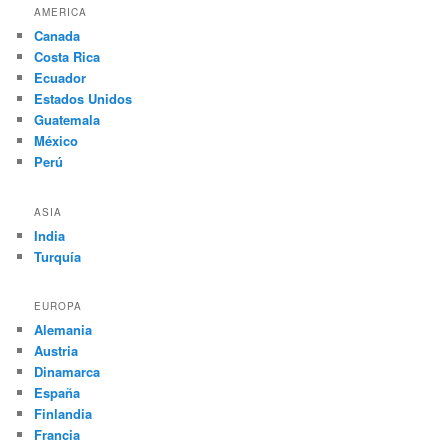
AMERICA
Canada
Costa Rica
Ecuador
Estados Unidos
Guatemala
México
Perú
ASIA
India
Turquía
EUROPA
Alemania
Austria
Dinamarca
España
Finlandia
Francia