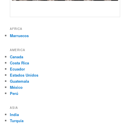
AFRICA
Marruecos
AMERICA
Canada
Costa Rica
Ecuador
Estados Unidos
Guatemala
México
Perú
ASIA
India
Turquía