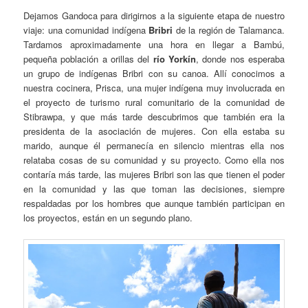
Dejamos Gandoca para dirigirnos a la siguiente etapa de nuestro
viaje: una comunidad indígena
Bribri
de la región de Talamanca.
Tardamos aproximadamente una hora en llegar a Bambú,
pequeña población a orillas del
río Yorkín
, donde nos esperaba
un grupo de indígenas Bribri con su canoa. Allí conocimos a
nuestra cocinera, Prisca, una mujer indígena muy involucrada en
el proyecto de turismo rural comunitario de la comunidad de
Stibrawpa, y que más tarde descubrimos que también era la
presidenta de la asociación de mujeres. Con ella estaba su
marido, aunque él permanecía en silencio mientras ella nos
relataba cosas de su comunidad y su proyecto. Como ella nos
contaría más tarde, las mujeres Bribri son las que tienen el poder
en la comunidad y las que toman las decisiones, siempre
respaldadas por los hombres que aunque también participan en
los proyectos, están en un segundo plano.