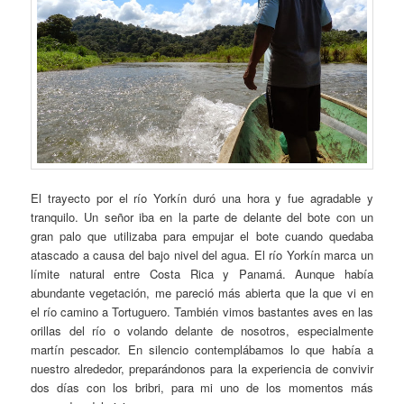
El trayecto por el río Yorkín duró una hora y fue agradable y
tranquilo. Un señor iba en la parte de delante del bote con un
gran palo que utilizaba para empujar el bote cuando quedaba
atascado a causa del bajo nivel del agua. El río Yorkín marca un
límite natural entre Costa Rica y Panamá. Aunque había
abundante vegetación, me pareció más abierta que la que vi en
el río camino a Tortuguero. También vimos bastantes aves en las
orillas del río o volando delante de nosotros, especialmente
martín pescador. En silencio contemplábamos lo que había a
nuestro alrededor, preparándonos para la experiencia de convivir
dos días con los bribri, para mi uno de los momentos más