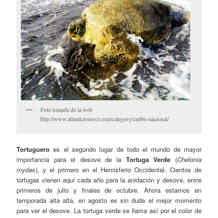
Foto tomada de la web
http://www.atlantictourscr.com/category/caribe-nacional/
Tortuguero
es el segundo lugar de todo el mundo de mayor
importancia para el desove de la
Tortuga Verde
(
Chelonia
mydas
), y el primero en el Hemisferio Occidental. Cientos de
tortugas vienen aquí cada año para la anidación y desove, entre
primeros de julio y finales de octubre. Ahora estamos en
temporada alta alta, en agosto es sin duda el mejor momento
para ver el desove. La tortuga verde se llama así por el color de