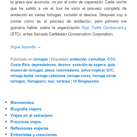
la grasa que acumula, no por el color de caparazón. Cada noche
que he salido a ver el tour he visto el proceso completo de
anidación en varias tortugas, incluido el desove. Después voy a
contar cómo es el proceso de anidación, pero primero me
gustaría hablar sobre la organización
Sea Turtle Conservancy
(STC), antes llamada Caribbean Conservation Corporation.
Sigue leyendo
→
Publicado en
tortugas
|
Etiquetado
anidación
,
camuflaje
,
CCC
,
Costa Rica
,
depredadores
,
desove
,
estación de espera
,
guía
,
museo de tortugas
,
playa
,
rastreadores
,
selva tropical
,
STC
,
tortuga baúla
,
tortuga cabezona
,
tortuga carey
,
tortuga verde
,
tortugas
,
Tortuguero
,
tour
,
turistas
|
10
Respuestas
Bienvenidos
Biografía viajera
Viajes en el extranjero
Próximos viajes
Reflexiones viajeras
Entrevistas y menciones