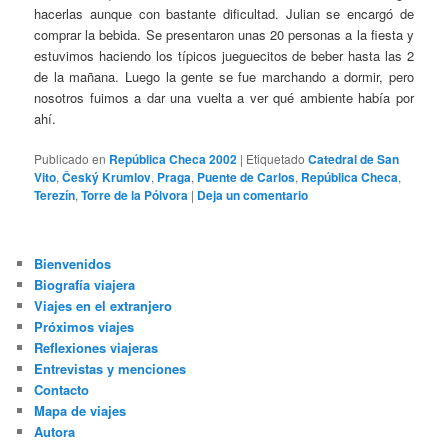
hacerlas aunque con bastante dificultad. Julian se encargó de
comprar la bebida. Se presentaron unas 20 personas a la fiesta y
estuvimos haciendo los típicos jueguecitos de beber hasta las 2
de la mañana. Luego la gente se fue marchando a dormir, pero
nosotros fuimos a dar una vuelta a ver qué ambiente había por
ahí.
Publicado en
República Checa 2002
|
Etiquetado
Catedral de San
Vito
,
Český Krumlov
,
Praga
,
Puente de Carlos
,
República Checa
,
Terezín
,
Torre de la Pólvora
|
Deja un comentario
Bienvenidos
Biografía viajera
Viajes en el extranjero
Próximos viajes
Reflexiones viajeras
Entrevistas y menciones
Contacto
Mapa de viajes
Autora