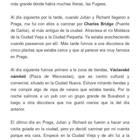
más grande donde había muchas literas, las Fugees.
Al día siguiente por la tarde, cuando Julian y Richard llegaron a
Praga, me fui con ellos a caminar por
Charles Bridge
(Puente
de Carlos), el más antiguo de la ciudad. Atraviesa el río Moldava
de la Ciudad Vieja a la Ciudad Pequeña. Ya estaba anocheciendo
cuando paseamos por allí. Más tarde fuimos a una discoteca de
cinco plantas que estaba cerca y que al parecer era muy famosa
en Praga.
Al día siguiente fuimos primero a la zona de tiendas,
Václavské
náměstí
(Plaza de Wenceslao), que es centro cultural y
comercial, situado en la Ciudad Nueva. Estuve mirando tiendas y
me compré algo de ropa de verano que estaba barata. Por la
noche salimos a un pub con un grupo grande de Busabout y
luego a otra discoteca que me gustó menos que la del día
anterior.
El último día en Praga, Julian y Richard se fueron a hacer una
visita guiada en la ciudad, pero yo decidí caminar por mi cuenta
porque era cara. Empecé en la Ciudad Vieja y de ahí fui a la