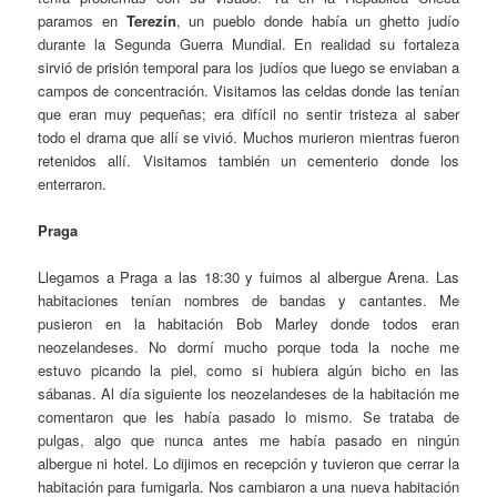
paramos en
Terezín
, un pueblo donde había un ghetto judío
durante la Segunda Guerra Mundial. En realidad su fortaleza
sirvió de prisión temporal para los judíos que luego se enviaban a
campos de concentración. Visitamos las celdas donde las tenían
que eran muy pequeñas; era difícil no sentir tristeza al saber
todo el drama que allí se vivió. Muchos murieron mientras fueron
retenidos allí. Visitamos también un cementerio donde los
enterraron.
Praga
Llegamos a Praga a las 18:30 y fuimos al albergue Arena. Las
habitaciones tenían nombres de bandas y cantantes. Me
pusieron en la habitación Bob Marley donde todos eran
neozelandeses. No dormí mucho porque toda la noche me
estuvo picando la piel, como si hubiera algún bicho en las
sábanas. Al día siguiente los neozelandeses de la habitación me
comentaron que les había pasado lo mismo. Se trataba de
pulgas, algo que nunca antes me había pasado en ningún
albergue ni hotel. Lo dijimos en recepción y tuvieron que cerrar la
habitación para fumigarla. Nos cambiaron a una nueva habitación