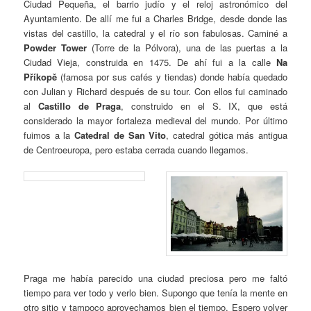
Ciudad Pequeña, el barrio judío y el reloj astronómico del
Ayuntamiento. De allí me fui a Charles Bridge, desde donde las
vistas del castillo, la catedral y el río son fabulosas. Caminé a
Powder Tower
(Torre de la Pólvora), una de las puertas a la
Ciudad Vieja, construida en 1475. De ahí fui a la calle
Na
Příkopě
(famosa por sus cafés y tiendas) donde había quedado
con Julian y Richard después de su tour. Con ellos fui caminado
al
Castillo de Praga
, construido en el S. IX, que está
considerado la mayor fortaleza medieval del mundo. Por último
fuimos a la
Catedral de San Vito
, catedral gótica más antigua
de Centroeuropa, pero estaba cerrada cuando llegamos.
Praga me había parecido una ciudad preciosa pero me faltó
tiempo para ver todo y verlo bien. Supongo que tenía la mente en
otro sitio y tampoco aprovechamos bien el tiempo. Espero volver