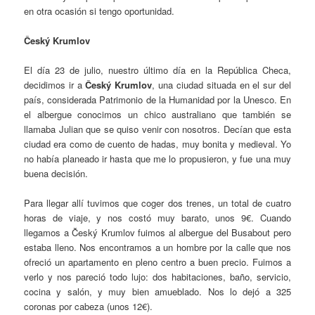
en otra ocasión si tengo oportunidad.
Český Krumlov
El día 23 de julio, nuestro último día en la República Checa,
decidimos ir a
Český Krumlov
, una ciudad situada en el sur del
país, considerada Patrimonio de la Humanidad por la Unesco. En
el albergue conocimos un chico australiano que también se
llamaba Julian que se quiso venir con nosotros. Decían que esta
ciudad era como de cuento de hadas, muy bonita y medieval. Yo
no había planeado ir hasta que me lo propusieron, y fue una muy
buena decisión.
Para llegar allí tuvimos que coger dos trenes, un total de cuatro
horas de viaje, y nos costó muy barato, unos 9€. Cuando
llegamos a Český Krumlov fuimos al albergue del Busabout pero
estaba lleno. Nos encontramos a un hombre por la calle que nos
ofreció un apartamento en pleno centro a buen precio. Fuimos a
verlo y nos pareció todo lujo: dos habitaciones, baño, servicio,
cocina y salón, y muy bien amueblado. Nos lo dejó a 325
coronas por cabeza (unos 12€).