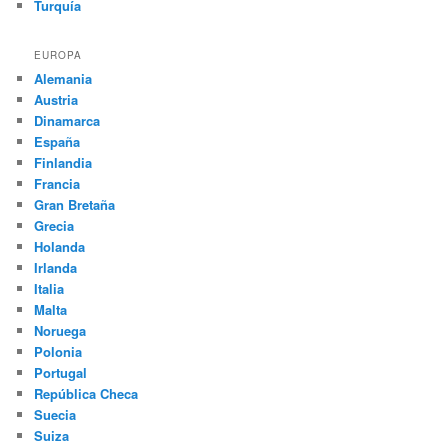
Turquía
EUROPA
Alemania
Austria
Dinamarca
España
Finlandia
Francia
Gran Bretaña
Grecia
Holanda
Irlanda
Italia
Malta
Noruega
Polonia
Portugal
República Checa
Suecia
Suiza