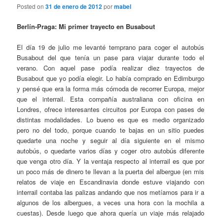
Posted on
31 de enero de 2012
por
mabel
Berlín-Praga: Mi primer trayecto en Busabout
El día 19 de julio me levanté temprano para coger el autobús
Busabout del que tenía un pase para viajar durante todo el
verano. Con aquel pase podía realizar diez trayectos de
Busabout que yo podía elegir. Lo había comprado en Edimburgo
y pensé que era la forma más cómoda de recorrer Europa, mejor
que el interrail. Esta compañía australiana con oficina en
Londres, ofrece interesantes circuitos por Europa con pases de
distintas modalidades. Lo bueno es que es medio organizado
pero no del todo, porque cuando te bajas en un sitio puedes
quedarte una noche y seguir al día siguiente en el mismo
autobús, o quedarte varios días y coger otro autobús diferente
que venga otro día. Y la ventaja respecto al interrail es que por
un poco más de dinero te llevan a la puerta del albergue (en mis
relatos de viaje en Escandinavia donde estuve viajando con
interrail contaba las palizas andando que nos metíamos para ir a
algunos de los albergues, a veces una hora con la mochila a
cuestas). Desde luego que ahora quería un viaje más relajado