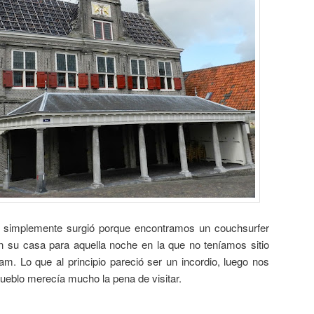
da, simplemente surgió porque encontramos un couchsurfer
n su casa para aquella noche en la que no teníamos sitio
. Lo que al principio pareció ser un incordio, luego nos
pueblo merecía mucho la pena de visitar.