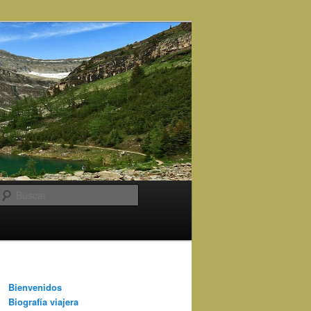
Buscar
Bienvenidos
Biografía viajera