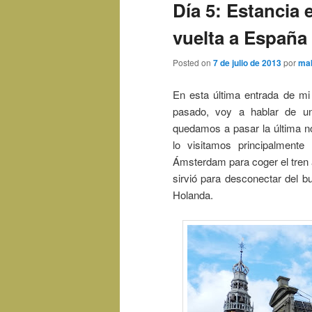
Día 5: Estancia
vuelta a España
Posted on
7 de julio de 2013
por
ma
En esta última entrada de m
pasado, voy a hablar de u
quedamos a pasar la última 
lo visitamos principalmente
Ámsterdam para coger el tren a
sirvió para desconectar del b
Holanda.