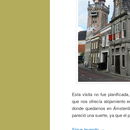
Esta visita no fue planifica
que nos ofrecía alojamiento e
donde quedarnos en Ámsterdam
pareció una suerte, ya que el 
Sigue leyendo
→