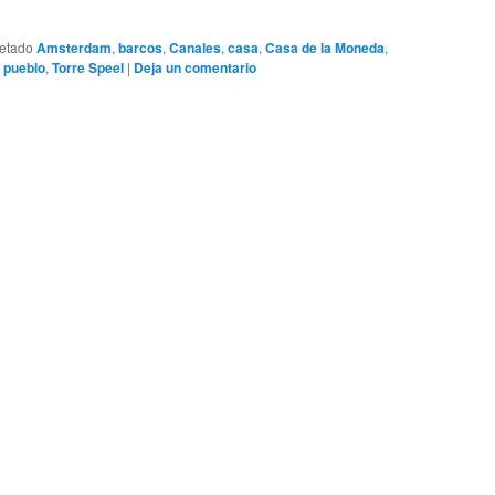
uetado
Amsterdam
,
barcos
,
Canales
,
casa
,
Casa de la Moneda
,
,
pueblo
,
Torre Speel
|
Deja un comentario