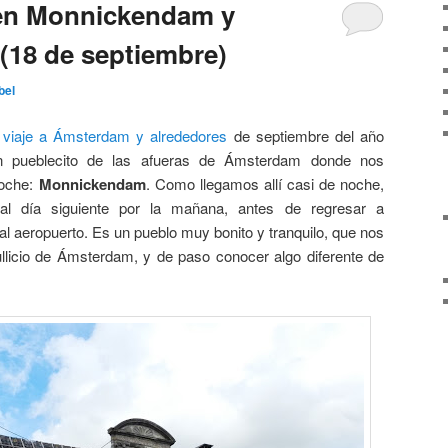
 en Monnickendam y
 (18 de septiembre)
bel
i
viaje a Ámsterdam y alrededores
de septiembre del año
n pueblecito de las afueras de Ámsterdam donde nos
noche:
Monnickendam
. Como llegamos allí casi de noche,
 al día siguiente por la mañana, antes de regresar a
l aeropuerto. Es un pueblo muy bonito y tranquilo, que nos
ullicio de Ámsterdam, y de paso conocer algo diferente de