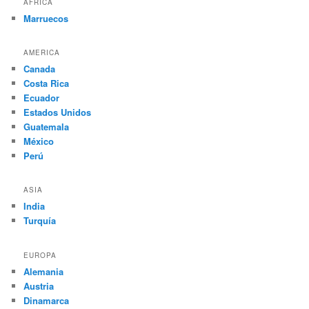
AFRICA
Marruecos
AMERICA
Canada
Costa Rica
Ecuador
Estados Unidos
Guatemala
México
Perú
ASIA
India
Turquía
EUROPA
Alemania
Austria
Dinamarca