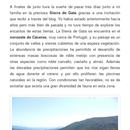
A finales de junio tuve la suerte de pasar tres días junto a mi
familia en la preciosa
Sierra de Gata
gracias a una invitación
que recibí a través del blog. Yo había estado anteriormente hacía
años pero más bien de pasada y no tuve tiempo de explorar los
encantos de estas tierras. La Sierra de Gata se encuentra en el
noroeste de Cáceres
, muy cerca de Portugal, y su paisaje es un
conjunto de valles y sierras cubiertos de una espesa vegetación.
La abundancia de precipitaciones ha permitido el desarrollo de
extensas masas boscosas de roble melojo con presencia de
otras especies como roble carvallo, castaño y alméz. Además
las elevadas precipitaciones permiten que los ríos sigan llenos
de agua durante el verano y por ello proliferan las piscinas
naturales en la región. Con condiciones tan favorables, no es de
extrañar que exista una gran diversidad de fauna en esta zona.