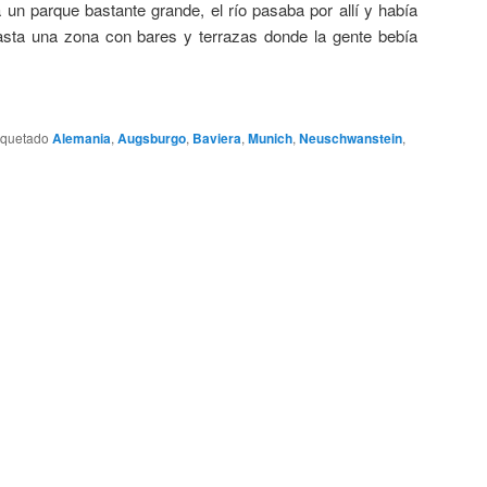
 un parque bastante grande, el río pasaba por allí y había
sta una zona con bares y terrazas donde la gente bebía
iquetado
Alemania
,
Augsburgo
,
Baviera
,
Munich
,
Neuschwanstein
,