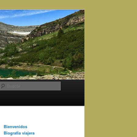
Buscar
Bienvenidos
Biografía viajera