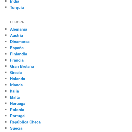
India
Turquía
EUROPA
Alemania
Austria
Dinamarca
España
Finlandia
Francia
Gran Bretaña
Grecia
Holanda
Irlanda
Italia
Malta
Noruega
Polonia
Portugal
República Checa
Suecia