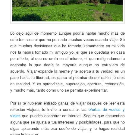
Lo dejo aquí de momento aunque podría hablar mucho más de
este tema en el que he pensado muchas veces cuando viajo. Sé
qué muchas decisiones que he tomado últimamente en mi vida
nos la habría tomado mi antiguo yo, el que se quedaba en casa
por miedo, el que no creía en si mismo, el que resignadamente
aceptaba lo que decía la mayoría aunque no estuviera de
acuerdo. Viajar expande la mente y te acerca a tu verdad, es un
paso hacia tu libertad, es darse el permiso de ser quién tú eres
en realidad. Y es aprendizaje, superación, apertura, reconexión,
y mucho más, tanto como uno se permita experimentar.
Por si te hubieran entrado ganas de viajar después de leer esta
reflexión viajera, te invito a consultar las
ofertas de vuelos y
viajes
que puedes encontrar en internet. Seguro que encuentras
alguna que se ajusta a tus intereses y posibilidades, para que no
sigas aplazando más ese sueño de viajar, y lo hagas realidad
como lo hice yo.