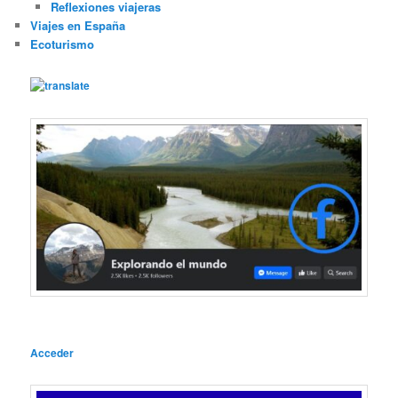
Reflexiones viajeras
Viajes en España
Ecoturismo
Acceder