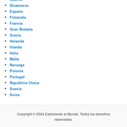
Dinamarca
España
Finlandia
Francia
Gran Bretaña
Grecia
Holanda
Irlanda
Italia
Malta
Noruega
Polonia
Portugal
República Checa
Suecia
Suiza
Copyright © 2024 Explorando el Mundo. Todos los derechos
reservados.