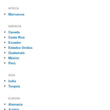
AFRICA
Marruecos
AMERICA
Canada
Costa Rica
Ecuador
Estados Unidos
Guatemala
México
Perú
ASIA
India
Turquía
EUROPA
Alemania
Austria