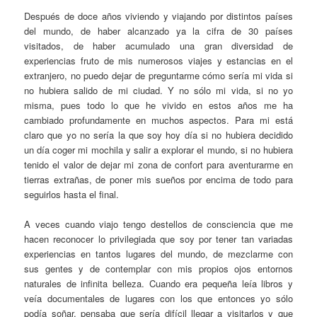
Después de doce años viviendo y viajando por distintos países
del mundo, de haber alcanzado ya la cifra de 30 países
visitados, de haber acumulado una gran diversidad de
experiencias fruto de mis numerosos viajes y estancias en el
extranjero, no puedo dejar de preguntarme cómo sería mi vida si
no hubiera salido de mi ciudad. Y no sólo mi vida, si no yo
misma, pues todo lo que he vivido en estos años me ha
cambiado profundamente en muchos aspectos. Para mi está
claro que yo no sería la que soy hoy día si no hubiera decidido
un día coger mi mochila y salir a explorar el mundo, si no hubiera
tenido el valor de dejar mi zona de confort para aventurarme en
tierras extrañas, de poner mis sueños por encima de todo para
seguirlos hasta el final.
A veces cuando viajo tengo destellos de consciencia que me
hacen reconocer lo privilegiada que soy por tener tan variadas
experiencias en tantos lugares del mundo, de mezclarme con
sus gentes y de contemplar con mis propios ojos entornos
naturales de infinita belleza. Cuando era pequeña leía libros y
veía documentales de lugares con los que entonces yo sólo
podía soñar, pensaba que sería difícil llegar a visitarlos y que