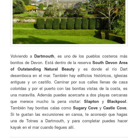
Volviendo a
Dartmouth
, es uno de los pueblos costeros más
bonitos de Devon. Está dentro de la reserva
South Devon Area
of Outstanding Natural Beauty
y es donde el río Dart
desemboca en el mar. También hay edificios históricos, iglesias
antiguas y un castillo. Caminar por sus calles llenas de casa
coloridas y por el puerto con las bonitas vistas de la costa, es
una maravilla. Además puedes acercarte a dos playas cercanas
que merece mucho la pena visitar:
Slapton
y
Blackpool
.
También hay bonitas calas como
Sugary Cove
y
Castle Cove
.
Si te gustan las excursiones en canoa, te aconsejo que hagas
una de Totnes a Dartmouth, y para completar puedes hacer
kayak en el mar cuando llegues allí.