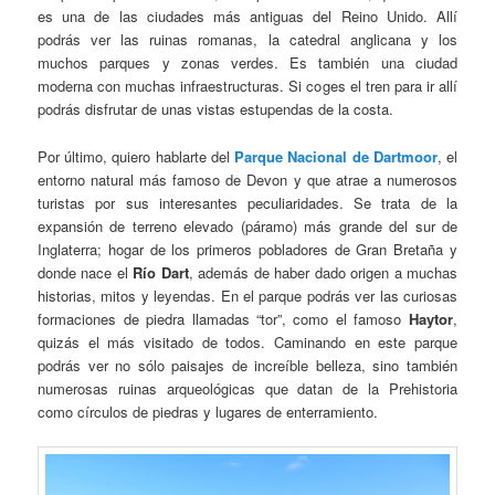
es una de las ciudades más antiguas del Reino Unido. Allí
podrás ver las ruinas romanas, la catedral anglicana y los
muchos parques y zonas verdes. Es también una ciudad
moderna con muchas infraestructuras. Si coges el tren para ir allí
podrás disfrutar de unas vistas estupendas de la costa.
Por último, quiero hablarte del
Parque Nacional de Dartmoor
, el
entorno natural más famoso de Devon y que atrae a numerosos
turistas por sus interesantes peculiaridades. Se trata de la
expansión de terreno elevado (páramo) más grande del sur de
Inglaterra; hogar de los primeros pobladores de Gran Bretaña y
donde nace el
Río Dart
, además de haber dado origen a muchas
historias, mitos y leyendas. En el parque podrás ver las curiosas
formaciones de piedra llamadas “tor”, como el famoso
Haytor
,
quizás el más visitado de todos. Caminando en este parque
podrás ver no sólo paisajes de increíble belleza, sino también
numerosas ruinas arqueológicas que datan de la Prehistoria
como círculos de piedras y lugares de enterramiento.