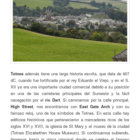
Totnes
además tiene una larga historia escrita, que data de 907
dC, cuando fue fortificada por el rey Eduardo el Viejo, y en el S.
XII ya era una importante ciudad comercial debido a su posición
en una de las carreteras principales del Suroeste y la fácil
navegación por el
río Dart
. Si caminamos por la calle principal,
High Street
, nos encontramos con
East Gate Arch
y con su
famoso reloj, uno de los símbolos de Totnes. En esta calle hay
edificios históricos que pertenecieron a mercaderes ricos de los
siglos XVI y XVII, la iglesia de St Mary y el museo de la ciudad
(Totnes Elizabethan House Museum). Si continuamos subiendo,
llegamos hasta la plaza principal donde se celebra el famoso