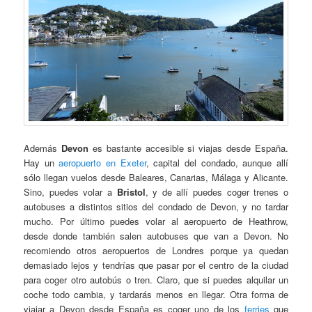
Además
Devon
es bastante accesible si viajas desde España.
Hay un
aeropuerto en Exeter
, capital del condado, aunque allí
sólo llegan vuelos desde Baleares, Canarias, Málaga y Alicante.
Sino, puedes volar a
Bristol
, y de allí puedes coger trenes o
autobuses a distintos sitios del condado de Devon, y no tardar
mucho. Por último puedes volar al aeropuerto de Heathrow,
desde donde también salen autobuses que van a Devon. No
recomiendo otros aeropuertos de Londres porque ya quedan
demasiado lejos y tendrías que pasar por el centro de la ciudad
para coger otro autobús o tren. Claro, que si puedes alquilar un
coche todo cambia, y tardarás menos en llegar. Otra forma de
viajar a Devon desde España es coger uno de los
ferries
que