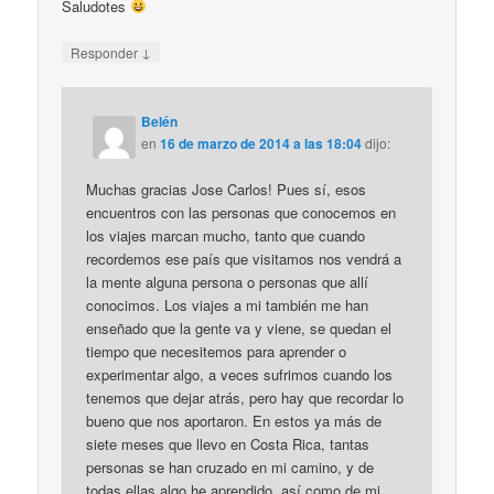
Saludotes
↓
Responder
Belén
en
16 de marzo de 2014 a las 18:04
dijo:
Muchas gracias Jose Carlos! Pues sí, esos
encuentros con las personas que conocemos en
los viajes marcan mucho, tanto que cuando
recordemos ese país que visitamos nos vendrá a
la mente alguna persona o personas que allí
conocimos. Los viajes a mi también me han
enseñado que la gente va y viene, se quedan el
tiempo que necesitemos para aprender o
experimentar algo, a veces sufrimos cuando los
tenemos que dejar atrás, pero hay que recordar lo
bueno que nos aportaron. En estos ya más de
siete meses que llevo en Costa Rica, tantas
personas se han cruzado en mi camino, y de
todas ellas algo he aprendido, así como de mi