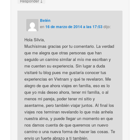
↓
Responder
Belén
en
16 de marzo de 2014 a las 17:53
dijo:
Hola Silvia,
Muchísimas gracias por tu comentario. La verdad
que me alegra que otras personas que han
seguido un camino similar al mío me escriban y
me cuenten su experiencia. Sin lugar a duda
visitaré tu blog pues me gustaría conocer tus
experiencias en Vietnam y qué te revelaron. Me
alegro de que ahora viajes en familia, eso es lo
que yo más deseo ahora, tener mi familia, o al
menos mi pareja, poder tener mi sitio y
asentarme, pero también viajar juntos. Al final los
viajes nos terminan revelando lo que más anhela
nuestra alma, y puede llegar un momento en que
nos damos cuenta de que queremos un nuevo
camino o una nueva forma de hacer las cosas. Te
envio un fuerte abrazo a ti también.