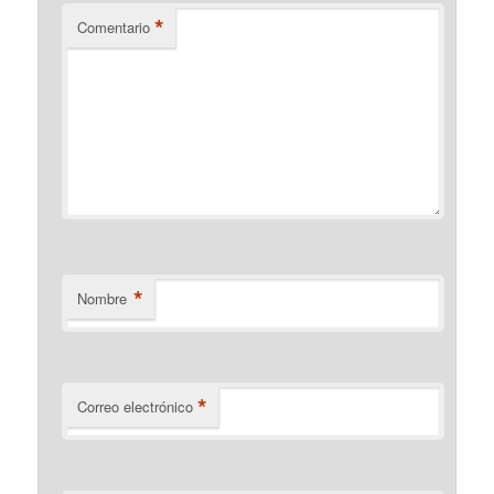
*
Comentario
*
Nombre
*
Correo electrónico