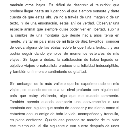
también otros bajos. Es difícil de describir el “subidón” que
produce llegar hasta un lugar con el que siempre soñaste y darte
cuenta de que estás ahí, ya no a través de una imagen o de un
texto, ni de una ensoñación, estás ahí de verdad. Observar una
especie animal que siempre quise poder ver en libertad, subir a
la cumbre de una montaña que desde hacía años tenía en
mente, visitar un país más de mi lista de diez favoritos, conocer
de cerca alguna de las etnias sobre la que había leído,… y así
podría seguir dando ejemplos de momentos estelares de mis
viajes. Sin lugar a dudas, la satisfacción de haber logrado un
objetivo viajero o naturalista produce una felicidad indescriptible,
y también un inmenso sentimiento de gratitud.
Sin embargo, de lo más valioso que he experimentado en mis
viajes, es cuando conecto a un nivel profundo con alguien del
país que estoy visitando, algo que me sucede raramente.
También aprecio cuando comparto una conversación o una
caminata con alguien que acabo de conocer y me siento como si
estuviera con un amigo de toda la vida, acompañada y tranquila,
en plena confianza. Quizás esa persona se marche de mi vida
ese mismo día, al día siguiente o con suerte después de unos