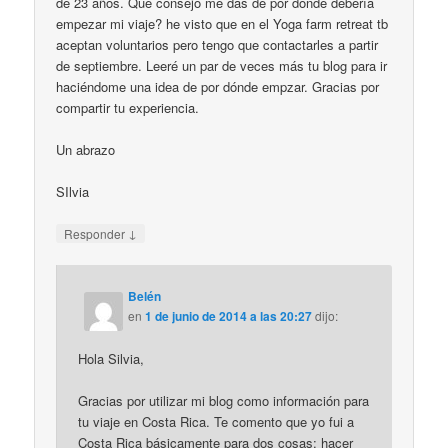
de 23 años. Qué consejo me das de por dónde debería
empezar mi viaje? he visto que en el Yoga farm retreat tb
aceptan voluntarios pero tengo que contactarles a partir
de septiembre. Leeré un par de veces más tu blog para ir
haciéndome una idea de por dónde empzar. Gracias por
compartir tu experiencia.
Un abrazo
SIlvia
↓
Responder
Belén
en
1 de junio de 2014 a las 20:27
dijo:
Hola Silvia,
Gracias por utilizar mi blog como información para
tu viaje en Costa Rica. Te comento que yo fui a
Costa Rica básicamente para dos cosas: hacer