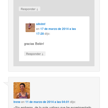
↓
Responder
silvimf
en
17 de marzo de 2014 a las
17:28
dijo:
gracias Belén!
↓
Responder
Irene
en
11 de marzo de 2014 a las 04:01
dijo:
«Sin embargo, de lo más valioso que he experimentado