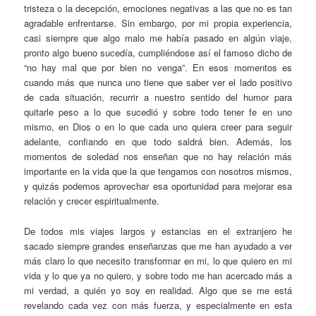
tristeza o la decepción, emociones negativas a las que no es tan
agradable enfrentarse. Sin embargo, por mi propia experiencia,
casi siempre que algo malo me había pasado en algún viaje,
pronto algo bueno sucedía, cumpliéndose así el famoso dicho de
“no hay mal que por bien no venga”. En esos momentos es
cuando más que nunca uno tiene que saber ver el lado positivo
de cada situación, recurrir a nuestro sentido del humor para
quitarle peso a lo que sucedió y sobre todo tener fe en uno
mismo, en Dios o en lo que cada uno quiera creer para seguir
adelante, confiando en que todo saldrá bien. Además, los
momentos de soledad nos enseñan que no hay relación más
importante en la vida que la que tengamos con nosotros mismos,
y quizás podemos aprovechar esa oportunidad para mejorar esa
relación y crecer espiritualmente.
De todos mis viajes largos y estancias en el extranjero he
sacado siempre grandes enseñanzas que me han ayudado a ver
más claro lo que necesito transformar en mi, lo que quiero en mi
vida y lo que ya no quiero, y sobre todo me han acercado más a
mi verdad, a quién yo soy en realidad. Algo que se me está
revelando cada vez con más fuerza, y especialmente en esta