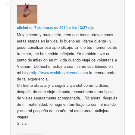
silvimf
en
7 de marzo de 2014 a las 13:27
dijo:
Muy sincero y muy cierto, creo que todos atravesamos
estas etapas en la vida, lo bueno es «darse cuenta» y
poder canalizar ese aprendizaje. En ciertos momentos de
tu relato, me he sentido reflejada. Yo también tuve un
punto de inflexión en mi vida cuando viajé de voluntaria a
Vietnam. De hecho, estoy ahora mismo escribiendo en
mi blog
http://www.worldtravelersoul.com
la tercera parte
de tal experiencia.
Un fuerte abrazo, y a seguir viajando! como tu dices,
después de este viaje nómada, encontrarás otros tipos
de viajes seguramente acompañada… Yo ahora, después
de mi maternidad, lo hago en familia,junto con mi marido
y con mi pequeña de un año, mi aventurera, callejera,
viajera.
Silvia