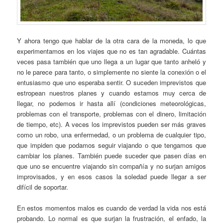
Y ahora tengo que hablar de la otra cara de la moneda, lo que
experimentamos en los viajes que no es tan agradable. Cuántas
veces pasa también que uno llega a un lugar que tanto anheló y
no le parece para tanto, o simplemente no siente la conexión o el
entusiasmo que uno esperaba sentir. O suceden imprevistos que
estropean nuestros planes y cuando estamos muy cerca de
llegar, no podemos ir hasta allí (condiciones meteorológicas,
problemas con el transporte, problemas con el dinero, limitación
de tiempo, etc). A veces los imprevistos pueden ser más graves
como un robo, una enfermedad, o un problema de cualquier tipo,
que impiden que podamos seguir viajando o que tengamos que
cambiar los planes. También puede suceder que pasen días en
que uno se encuentre viajando sin compañía y no surjan amigos
improvisados, y en esos casos la soledad puede llegar a ser
difícil de soportar.
En estos momentos malos es cuando de verdad la vida nos está
probando. Lo normal es que surjan la frustración, el enfado, la