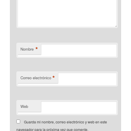
*
Nombre
*
Correo electrónico
Web
Guarda mi nombre, correo electrónico y web en este
navegador para la próxima vez que comente.