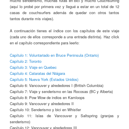
mucho senderismo, muchas rutas en bici y mucho Couchsurfing
(aquí lo probé por primera vez y llegué a estar en un total de 12
casas de couchsurfers además de quedar con otros tantos
tantos durante mis viajes).
A continuación tienes el índice con los capítulos de este viaje
(cada uno de ellos corresponde a una entrada distinta). Haz click
en el capítulo correspondiente para leerlo:
Capítulo 1: Voluntariado en Bruce Peninsula (Ontario)
Capítulo 2: Toronto
Capítulo 3: Viaje en Quebec
Capítulo 4: Cataratas del Niágara
Capítulo 5: Nueva York (Estados Unidos)
Capítulo 6: Vancouver y alrededores I (British Columbia)
Capítulo 7: Viaje y senderismo en las Rocosas (BC y Alberta)
Capítulo 8: Pow Wow de indios en Kamloops
Capítulo 9: Vancouver y alrededores II
Capítulo 10: Senderismo y bici en Whistler
Capítulo 11: Islas de Vancouver y Saltspring (granjas y
senderismo)
Capítulo 12: Vancouver y alrededores III