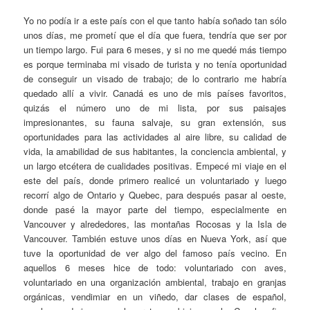
Yo no podía ir a este país con el que tanto había soñado tan sólo
unos días, me prometí que el día que fuera, tendría que ser por
un tiempo largo. Fui para 6 meses, y si no me quedé más tiempo
es porque terminaba mi visado de turista y no tenía oportunidad
de conseguir un visado de trabajo; de lo contrario me habría
quedado allí a vivir. Canadá es uno de mis países favoritos,
quizás el número uno de mi lista, por sus paisajes
impresionantes, su fauna salvaje, su gran extensión, sus
oportunidades para las actividades al aire libre, su calidad de
vida, la amabilidad de sus habitantes, la conciencia ambiental, y
un largo etcétera de cualidades positivas. Empecé mi viaje en el
este del país, donde primero realicé un voluntariado y luego
recorrí algo de Ontario y Quebec, para después pasar al oeste,
donde pasé la mayor parte del tiempo, especialmente en
Vancouver y alrededores, las montañas Rocosas y la Isla de
Vancouver. También estuve unos días en Nueva York, así que
tuve la oportunidad de ver algo del famoso país vecino. En
aquellos 6 meses hice de todo: voluntariado con aves,
voluntariado en una organización ambiental, trabajo en granjas
orgánicas, vendimiar en un viñedo, dar clases de español,